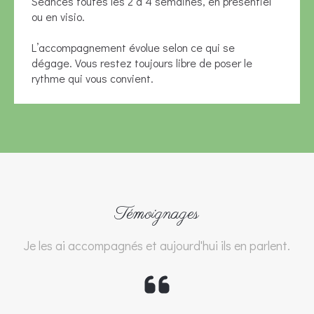
Séances toutes les 2 à 4 semaines, en présentiel
ou en visio.
L’accompagnement évolue selon ce qui se
dégage. Vous restez toujours libre de poser le
rythme qui vous convient.
Témoignages
Je les ai accompagnés et aujourd'hui ils en parlent.