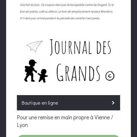
d'achat du bon.
Ce coupon n'est pas échangeable contre de l'argent. Si le
bon est perdu, volé ou détruit, un bon de remplacement ne peut être émis.
S'il n'est pas utilisé pendant la période de validité il est perdu.
Boutique en ligne
Pour une remise en main propre à Vienne /
L
yon