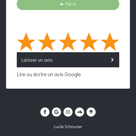
➡️ Par ici
Laisser un avis
Lire ou écrire un avis Google
Lucile Schauner