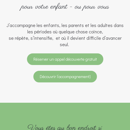
pour votre enfant - ou pour vous
J’accompagne les enfants, les parents et les adultes dans
les périodes où quelque chose coince,
se répète, s’intensifie, et où il devient difficile d’avancer
seul.
Réserver un appel découverte gratuit
Découvrir l’accompagnement]
Vous êtes au bon endroit si