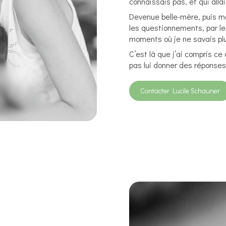
connaissais pas, et qui alla
Devenue belle-mère, puis mam
les questionnements, par le
moments où je ne savais pl
C’est là que j’ai compris ce
pas lui donner des réponses,
Contacter Lucile Schauner