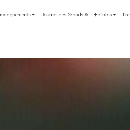
ompagnements
Journal des Grands ©
➕d'infos
Pr