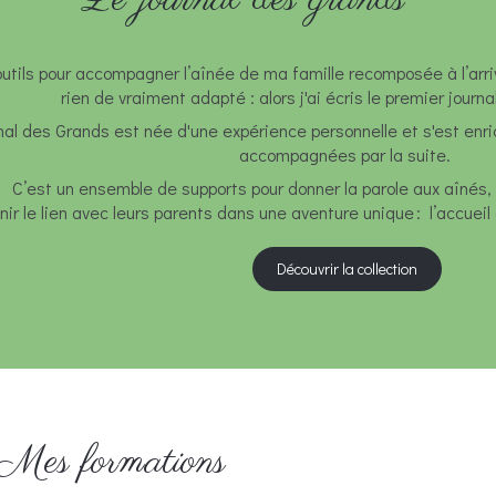
tils pour accompagner l’aînée de ma famille recomposée à l’arrivée 
rien de vraiment adapté : alors j'ai écris le premier journ
rnal des Grands est née d'une expérience personnelle et s'est enri
accompagnées par la suite.
C’est un ensemble de supports pour donner la parole aux aînés, r
nir le lien avec leurs parents dans une aventure unique : l’accueil
Découvrir la collection
Mes formations