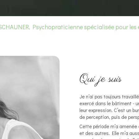
 SCHAUNER, Psychopraticienne spécialisée pour les 
Qui je suis
Je n’ai pas toujours travai
exercé dans le bâtiment - u
leur expression. C’est un b
de perception, puis de pers
Cette période m’a amenée à 
et des autres. Elle m’a auss