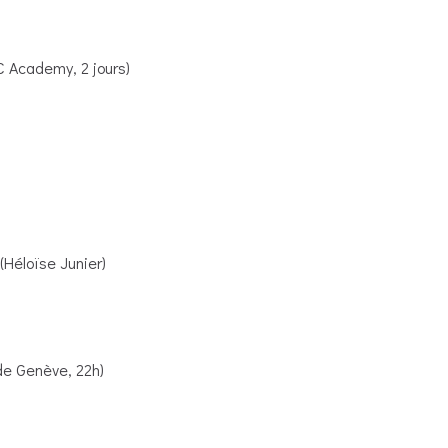
C Academy, 2 jours)
(Héloïse Junier)
de Genève, 22h)