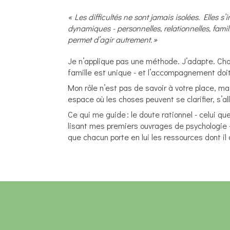
« Les difficultés ne sont jamais isolées. Elles s
dynamiques - personnelles, relationnelles, fami
permet d’agir autrement. »
Je n’applique pas une méthode. J’adapte. Ch
famille est unique - et l’accompagnement doit 
Mon rôle n’est pas de savoir à votre place, ma
espace où les choses peuvent se clarifier, s’al
Ce qui me guide : le doute rationnel - celui qu
lisant mes premiers ouvrages de psychologie -
que chacun porte en lui les ressources dont il