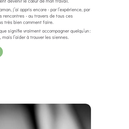
ient devenir le cœur de mon travail.
an, j’ai appris encore - par l’expérience, par
s rencontres - au travers de tous ces
us très bien comment faire.
 que signifie vraiment accompagner quelqu’un :
 mais l’aider à trouver les siennes.