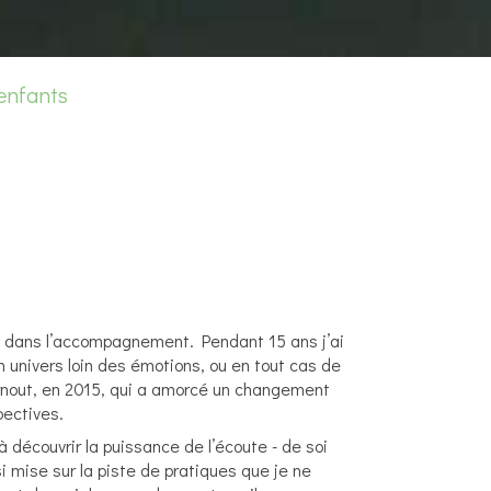
enfants
llé dans l’accompagnement. Pendant 15 ans j’ai
n univers loin des émotions, ou en tout cas de
urnout, en 2015, qui a amorcé un changement
pectives.
découvrir la puissance de l’écoute - de soi
i mise sur la piste de pratiques que je ne