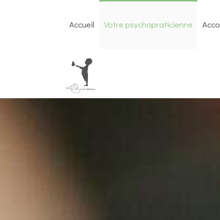
Accueil
Votre psychopraticienne
Acc