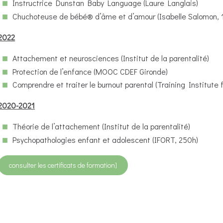
Instructrice Dunstan Baby Language (Laure Langlais)
Chuchoteuse de bébé® d’âme et d’amour (Isabelle Salomon, 
2022
Attachement et neurosciences (Institut de la parentalité)
Protection de l’enfance (MOOC CDEF Gironde)
Comprendre et traiter le burnout parental (Training Institute
2020-2021
Théorie de l’attachement (Institut de la parentalité)
Psychopathologies enfant et adolescent (IFORT, 250h)
consulter les certificats de formation]