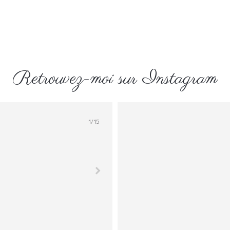
Retrouvez-moi sur Instagram
1
/
15