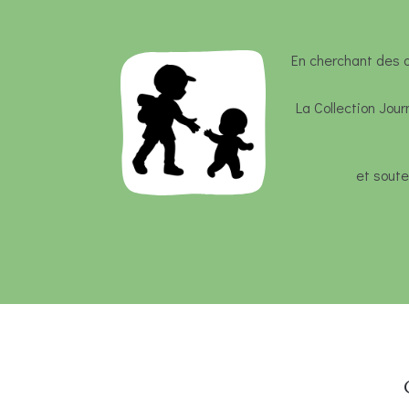
En cherchant des ou
La Collection Jou
et soute