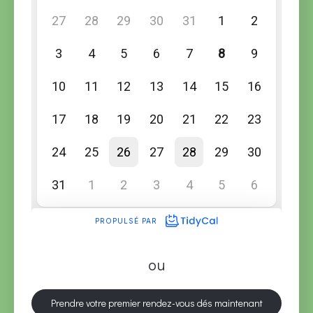
ou
Prendre votre premier rendez-vous dés maintenant